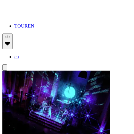
TOUREN
de
en