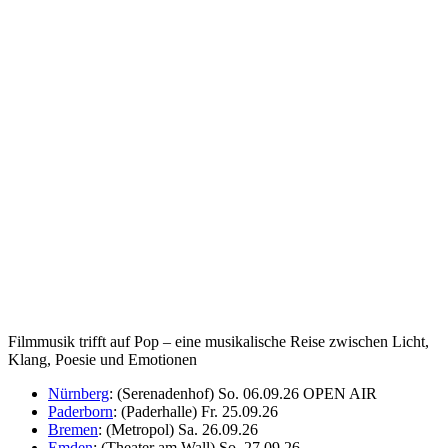
Filmmusik trifft auf Pop – eine musikalische Reise zwischen Licht,
Klang, Poesie und Emotionen
Nürnberg
: (Serenadenhof) So. 06.09.26 OPEN AIR
Paderborn
: (Paderhalle) Fr. 25.09.26
Bremen
: (Metropol) Sa. 26.09.26
Emden
: (Theater am Wall) So. 27.09.26